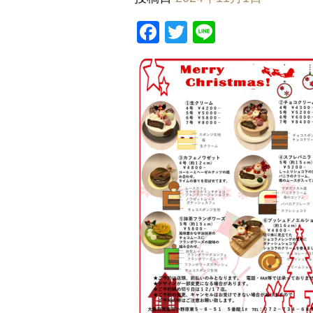
Facebook
Twitter
Line