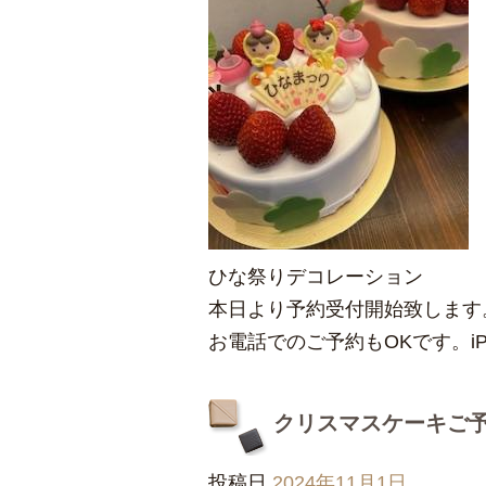
ひな祭りデコレーション
本日より予約受付開始致します
お電話でのご予約もOKです。iP
クリスマスケーキご
投稿日
2024年11月1日