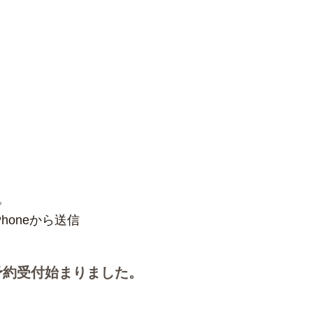
。
honeから送信
予約受付始まりました。