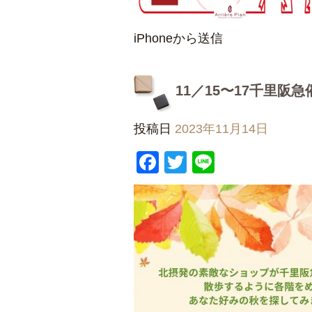
iPhoneから送信
11／15〜17千里阪
投稿日
2023年11月14日
Facebook
Twitter
Line