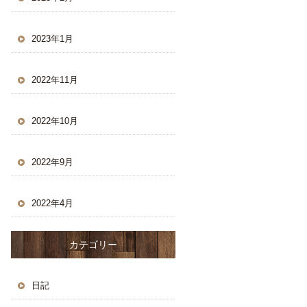
2023年1月
2022年11月
2022年10月
2022年9月
2022年4月
カテゴリー
日記