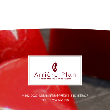
〒562-0031 大阪府箕面市小野原東5-8-51 5番館1F
TEL：072-734-6850